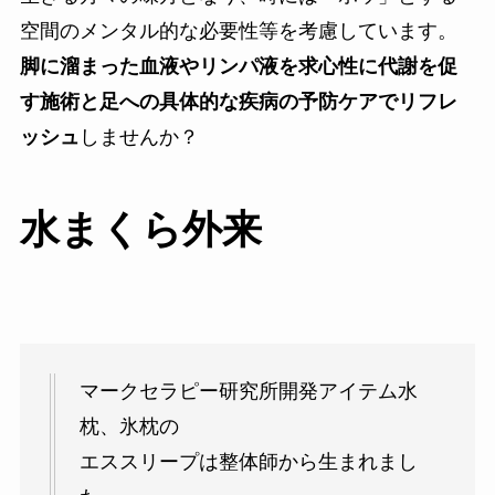
空間のメンタル的な必要性等を考慮しています。
脚に溜まった血液やリンパ液を求心性に代謝を促
す施術と足への具体的な疾病の予防ケアでリフレ
ッシュ
しませんか？
水まくら外来
マークセラピー研究所開発アイテム水
枕、氷枕の
エススリープは整体師から生まれまし