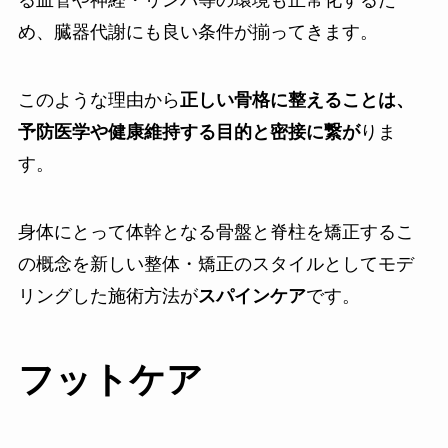
る血管や神経・リンパ等の環境も正常化するた
め、臓器代謝にも良い条件が揃ってきます。
このような理由から
正しい骨格に整えることは、
予防医学や健康維持する目的と密接に繋が
りま
す。
身体にとって体幹となる骨盤と脊柱を矯正するこ
の概念を新しい整体・矯正のスタイルとしてモデ
リングした施術方法が
スパインケア
です。
フットケア