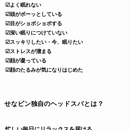
☑よく眠れない
☑頭がボーッとしている
☑目がショボショボする
☑深い眠りにつけていない
☑スッキリしたい・今、眠りたい
☑ストレスが溜まる
☑顔が凝っている
☑顔のたるみが気になりはじめた
せなピン独自のヘッドスパとは？
忙しい毎日にリラックスを届ける