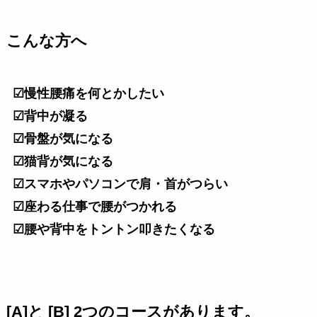
こんな方へ
☑慢性腰痛を何とかしたい
☑背中が凝る
☑骨盤が気になる
☑猫背が気になる
☑スマホやパソコンで肩・首がつらい
☑座わる仕事で腰がつかれる
☑腰や背中をトントン叩きたくなる
[A]と [B] 2つのコースがあります。