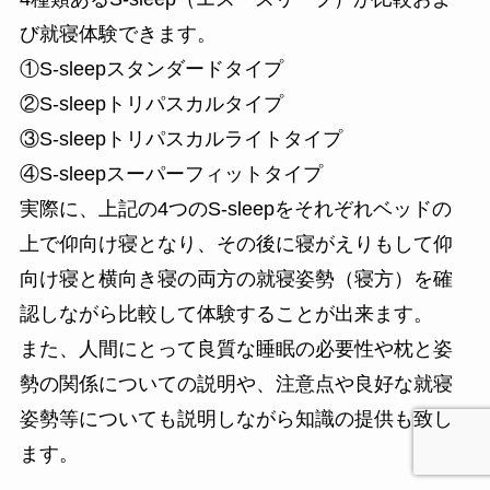
び就寝体験できます。
①S-sleepスタンダードタイプ
②S-sleepトリパスカルタイプ
③S-sleepトリパスカルライトタイプ
④S-sleepスーパーフィットタイプ
実際に、上記の4つのS-sleepをそれぞれベッドの
上で仰向け寝となり、その後に寝がえりもして仰
向け寝と横向き寝の両方の就寝姿勢（寝方）を確
認しながら比較して体験することが出来ます。
また、人間にとって良質な睡眠の必要性や枕と姿
勢の関係についての説明や、注意点や良好な就寝
姿勢等についても説明しながら知識の提供も致し
ます。