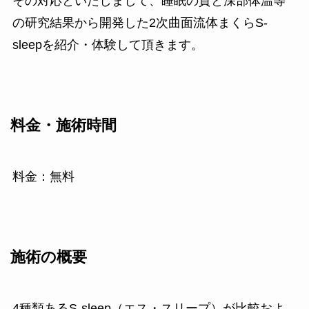
その対応といたしまして、睡眠の質と深部体温等
の研究結果から開発した2次曲面流体まくらS-
sleepを紹介・体験して頂きます。
料金・施術時間
料金：無料
施術の概要
4種類あるS-sleep（エス・スリープ）が比較およ