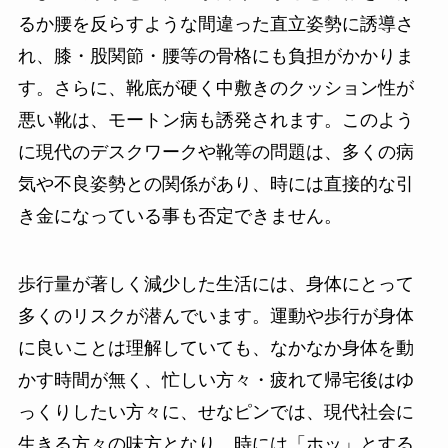
るか腰を反らすような間違った直立姿勢に誘導さ
れ、膝・股関節・腰等の骨格にも負担がかかりま
す。さらに、靴底が硬く中敷きのクッション性が
悪い靴は、モートン病も誘発されます。このよう
に現代のデスクワークや靴等の問題は、多くの病
気や不良姿勢との関係があり、時には直接的な引
き金になっている事も否定できません。
歩行量が著しく減少した生活には、身体にとって
多くのリスクが潜んでいます。運動や歩行が身体
に良いことは理解していても、なかなか身体を動
かす時間が無く、忙しい方々・疲れて帰宅後はゆ
っくりしたい方々に、せなピンでは、現代社会に
生きる方々の味方となり、時には「ホッ」とする