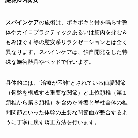
スパインケア
の施術は、ボキボキと骨を鳴らす整
体やカイロプラクティックあるいは筋肉を揉む＆
もみほぐす等の慰安系リラクゼーションとは全く
異なります。スパインケアは、独自開発をした特
殊な施術器具やベッドで行います。
具体的には、“治療が困難”とされている仙腸関節
（骨盤を構成する重要な関節）と上位頚椎（第１
頚椎から第３頚椎）を含めた骨盤と脊柱全体の椎
間関節といった体幹の主要な関節面が整合するよ
うに丁寧に戻す矯正方法を行います。