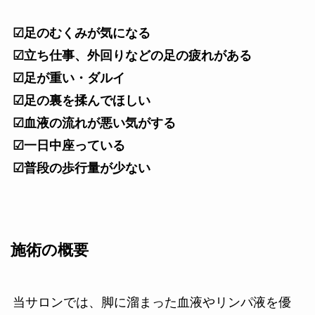
☑足のむくみが気になる
☑立ち仕事、外回りなどの足の疲れがある
☑足が重い・ダルイ
☑足の裏を揉んでほしい
☑血液の流れが悪い気がする
☑一日中座っている
☑普段の歩行量が少ない
施術の概要
当サロンでは、脚に溜まった血液やリンパ液を優