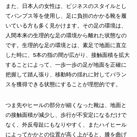
また、日本人の女性は、ビジネスのスタイルとし
てパンプス等を使用し、足に負担のかかる靴を履
いている方も多く見かけます。その足の環境は、
人間本来の生理的な足の環境から離れた状態なの
です。生理的な足の環境とは、素足で地面に直立
した時に、5本の指の間が広がり、接触面積を拡大
することによって、一歩一歩の足が地面を正確に
把握して踏ん張り、移動時の揺れに対してバラン
スを獲得できる状態にすることが理想的です。
つま先やヒールの部分が細くなった靴は、地面と
の接触面積が減少し、歩行が不安定になるだけで
なく、外反母趾にもなりやすく、またハイヒール
によってかかとの位置が高く上がると、膝を曲げ