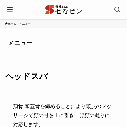
ホーム
メニュー
メニュー
ヘッド
スパ
頬骨.頭蓋骨を締めることにより頭皮のマッ
サージで顔の骨を上に引き上げ顔の凝りに
対応します。