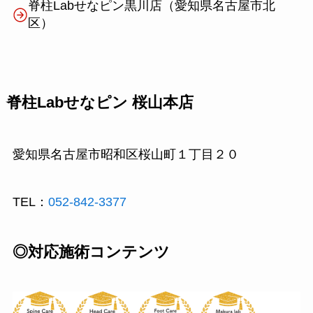
脊柱Labせなピン黒川店（愛知県名古屋市北
区）
脊柱Labせなピン 桜山本店
愛知県名古屋市昭和区桜山町１丁目２０
TEL：
052-842-3377
◎対応施術コンテンツ