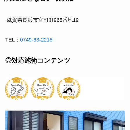
滋賀県長浜市宮司町965番地19
TEL：
0749-63-2218
◎対応施術コンテンツ