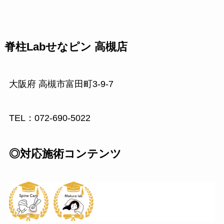
脊柱Labせなピン
高槻店
大阪府 高槻市富田町3-9-7
TEL：072-690-5022
◎対応施術コンテンツ