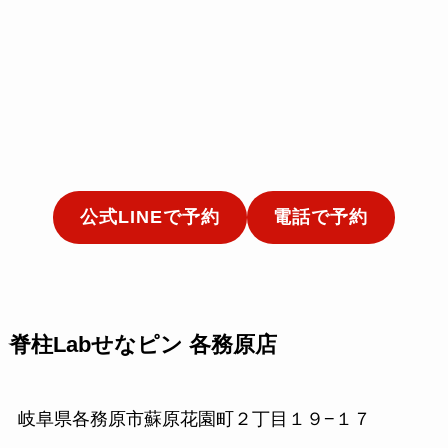
公式LINEで予約
電話で予約
脊柱Labせなピン 各務原店
岐阜県各務原市蘇原花園町２丁目１９−１７