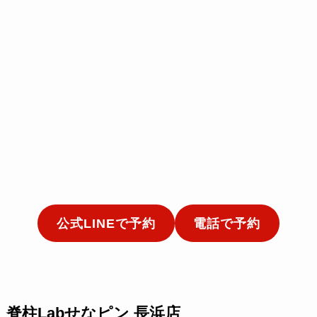
公式LINEで予約
電話で予約
脊柱Labせなピン 長浜店